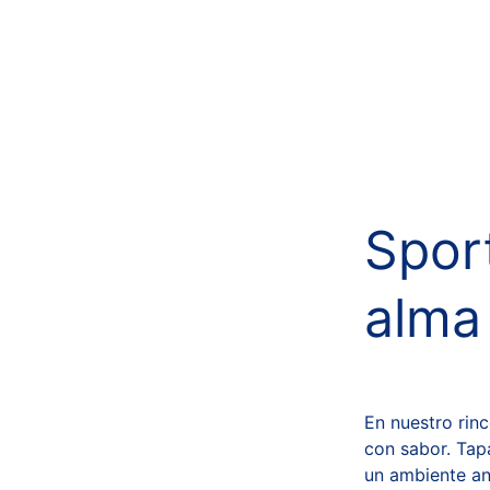
Spor
alma
En nuestro rinc
con sabor. Tap
un ambiente an