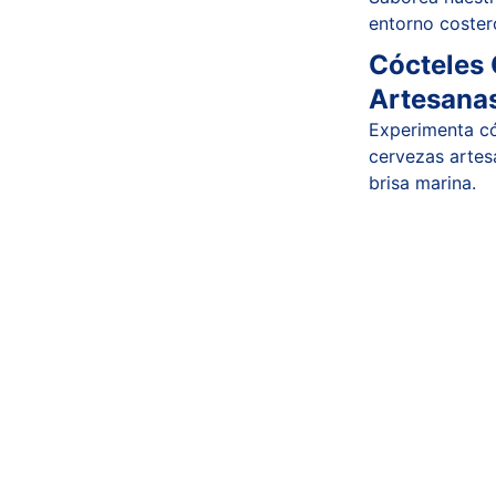
entorno coster
Cócteles 
Artesana
Experimenta có
cervezas artes
brisa marina.