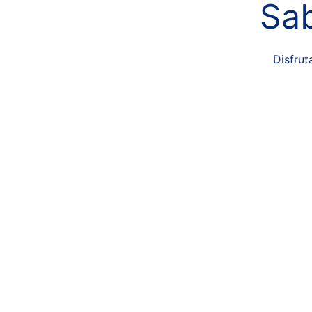
Sab
Disfrut