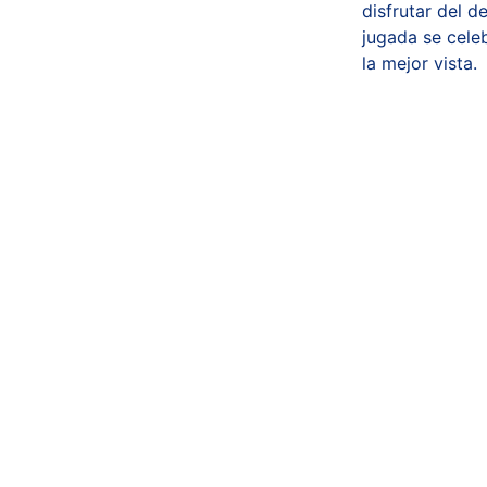
disfrutar del 
jugada se cele
la mejor vista.
★★★★★