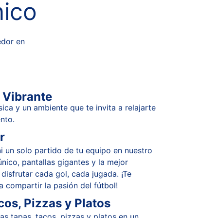
nico
edor en 
 Vibrante
ica y un ambiente que te invita a relajarte 
nto.
r
i un solo partido de tu equipo en nuestro 
nico, pantallas gigantes y la mejor 
isfrutar cada gol, cada jugada. ¡Te 
 compartir la pasión del fútbol!
cos, Pizzas y Platos
s tapas, tacos, pizzas y platos en un 