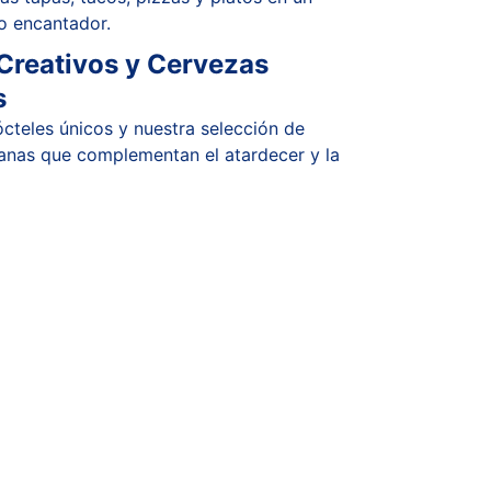
o encantador.
Creativos y Cervezas 
s
cteles únicos y nuestra selección de 
anas que complementan el atardecer y la 