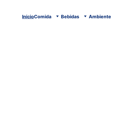
Inicio
Comida
Bebidas
Ambiente
Tu r